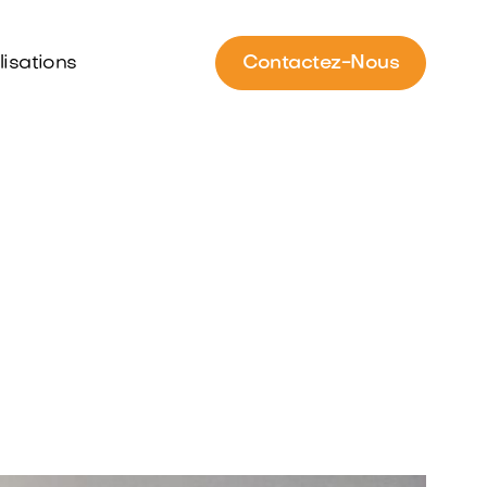
lisations
Contactez-Nous
mbles
nes