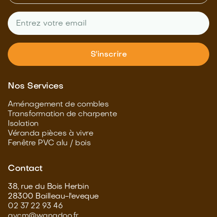
Nos Services
Aménagement de combles
Transformation de charpente
Isolation
Véranda pièces à vivre
Fenêtre PVC alu / bois
Contact
38, rue du Bois Herbin
28300 Bailleau-l'eveque
02 37 22 93 46
avcm@wanadoo.fr