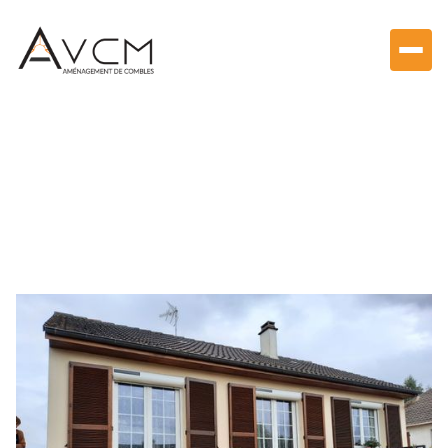
Aménagement extérieur
Pose de terrasse bois à
Bailleau l’Évêque