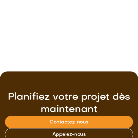
Pose de menuiseries à Bailleau l’Évêque
Fenêtre PVC alu / bois
Planifiez votre projet dès
maintenant
Contactez-nous
Appelez-nous