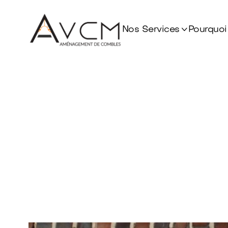

Nos Services
Pourquoi
Pos