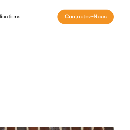
lisations
Contactez-Nous
es à
e