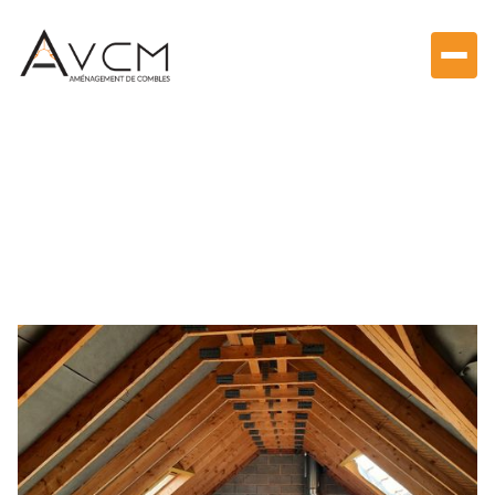
Aménagement de combles & Velux
Aménagement de
combles à Sours