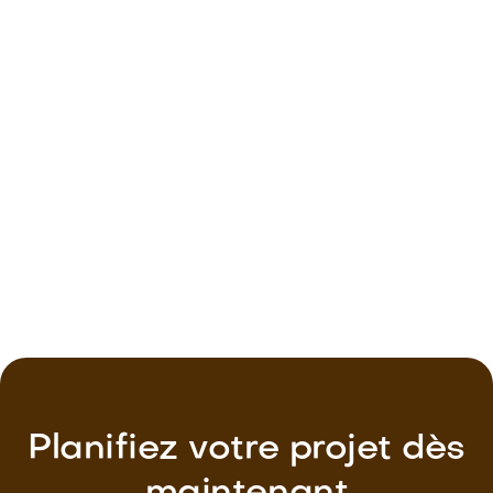
Pose de porte de garage à Lucé
Fenêtre PVC alu / bois
Planifiez votre projet dès